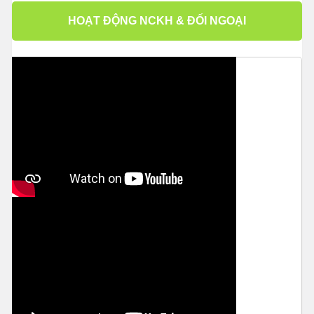
HOẠT ĐỘNG NCKH & ĐỐI NGOẠI