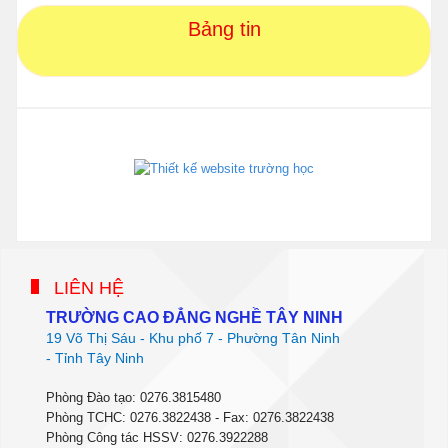
Bảng tin
phanmemdaotao.com
thienhaso.com
LIÊN HỆ
TRƯỜNG CAO ĐẲNG NGHỀ TÂY NINH
19 Võ Thị Sáu - Khu phố 7 - Phường Tân Ninh
- Tỉnh Tây Ninh
Phòng Đào tạo: 0276.3815480
Phòng TCHC: 0276.3822438 - Fax: 0276.3822438
Phòng Công tác HSSV: 0276.3922288