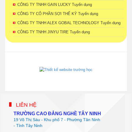
CÔNG TY TNHH GAIN LUCKY Tuyển dụng
CÔNG TY CỔ PHẦN SỢI THẾ KỶ Tuyển dụng
CÔNG TY TNHH ALEX GOBAL TECHNOLOGY Tuyển dụng
CÔNG TY TNHH JINYU TIRE Tuyển dụng
phanmemdaotao.com
thienhaso.com
LIÊN HỆ
TRƯỜNG CAO ĐẲNG NGHỀ TÂY NINH
19 Võ Thị Sáu - Khu phố 7 - Phường Tân Ninh
- Tỉnh Tây Ninh