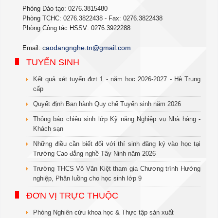
Phòng Đào tạo: 0276.3815480
Phòng TCHC: 0276.3822438 - Fax: 0276.3822438
Phòng Công tác HSSV: 0276.3922288
c
aodangnghe.tn@gmail.com
Email:
TUYỂN SINH
Kết quả xét tuyển đợt 1 - năm học 2026-2027 - Hệ Trung
cấp
Quyết định Ban hành Quy chế Tuyển sinh năm 2026
Thông báo chiêu sinh lớp Kỹ năng Nghiệp vụ Nhà hàng -
Khách sạn
Những điều cần biết đối với thí sinh đăng ký vào học tại
Trường Cao đẳng nghề Tây Ninh năm 2026
Trường THCS Võ Văn Kiệt tham gia Chương trình Hướng
nghiệp, Phân luồng cho học sinh lớp 9
ĐƠN VỊ TRỰC THUỘC
Phòng Nghiên cứu khoa học & Thực tập sản xuất