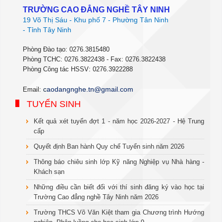
TRƯỜNG CAO ĐẲNG NGHỀ TÂY NINH
19 Võ Thị Sáu - Khu phố 7 - Phường Tân Ninh
- Tỉnh Tây Ninh
Phòng Đào tạo: 0276.3815480
Phòng TCHC: 0276.3822438 - Fax: 0276.3822438
Phòng Công tác HSSV: 0276.3922288
c
aodangnghe.tn@gmail.com
Email:
TUYỂN SINH
Kết quả xét tuyển đợt 1 - năm học 2026-2027 - Hệ Trung
cấp
Quyết định Ban hành Quy chế Tuyển sinh năm 2026
Thông báo chiêu sinh lớp Kỹ năng Nghiệp vụ Nhà hàng -
Khách sạn
Những điều cần biết đối với thí sinh đăng ký vào học tại
Trường Cao đẳng nghề Tây Ninh năm 2026
Trường THCS Võ Văn Kiệt tham gia Chương trình Hướng