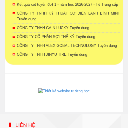
Kết quả xét tuyển đợt 1 - năm học 2026-2027 - Hệ Trung cấp
CÔNG TY TNHH KỸ THUẬT CƠ ĐIỆN LẠNH BÌNH MINH
Tuyển dụng
CÔNG TY TNHH GAIN LUCKY Tuyển dụng
CÔNG TY CỔ PHẦN SỢI THẾ KỶ Tuyển dụng
CÔNG TY TNHH ALEX GOBAL TECHNOLOGY Tuyển dụng
CÔNG TY TNHH JINYU TIRE Tuyển dụng
phanmemdaotao.com
thienhaso.com
LIÊN HỆ