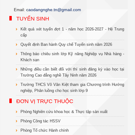
c
aodangnghe.tn@gmail.com
Email:
TUYỂN SINH
Kết quả xét tuyển đợt 1 - năm học 2026-2027 - Hệ Trung
cấp
Quyết định Ban hành Quy chế Tuyển sinh năm 2026
Thông báo chiêu sinh lớp Kỹ năng Nghiệp vụ Nhà hàng -
Khách sạn
Những điều cần biết đối với thí sinh đăng ký vào học tại
Trường Cao đẳng nghề Tây Ninh năm 2026
Trường THCS Võ Văn Kiệt tham gia Chương trình Hướng
nghiệp, Phân luồng cho học sinh lớp 9
ĐƠN VỊ TRỰC THUỘC
Phòng Nghiên cứu khoa học & Thực tập sản xuất
Phòng Công tác HSSV
Phòng Tổ chức Hành chính