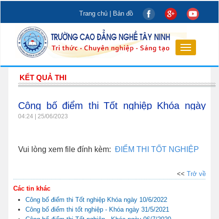
Trang chủ
|
Bản đồ
Toggle
navigation
KẾT QUẢ THI
Công bố điểm thi Tốt nghiệp Khóa ngày
09/6/2023
04:24 | 25/06/2023
Vui lòng xem file đính kèm:
ĐIỂM THI TỐT NGHIỆP
<<
Trở về
Các tin khác
Công bố điểm thi Tốt nghiệp Khóa ngày 10/6/2022
Công bố điểm thi tốt nghiệp - Khóa ngày 31/5/2021