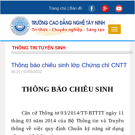
Trang chủ
|
Bản đồ
Toggle
navigation
THÔNG TIN TUYỂN SINH
Thông báo chiêu sinh lớp Chứng chỉ CNTT
cơ bản và nâng cao
04:31 | 02/03/2022
THÔNG BÁO CHIÊU SINH
Căn cứ Thông tư 03/2014/TT-BTTTT ngày 11
tháng 03 năm 2014 của Bộ Thông tin và Truyền
thông về việc quy định Chuẩn kỹ năng sử dụng