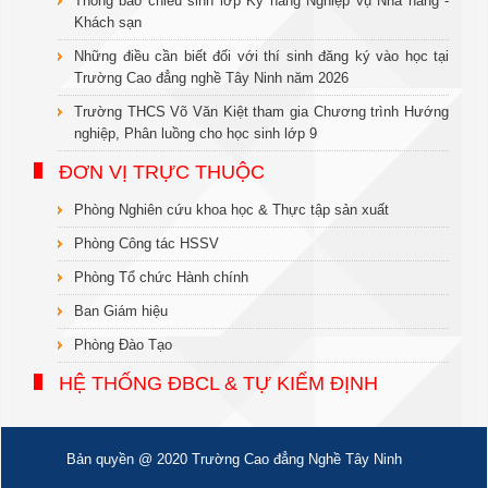
Thông báo chiêu sinh lớp Kỹ năng Nghiệp vụ Nhà hàng -
Khách sạn
Những điều cần biết đối với thí sinh đăng ký vào học tại
Trường Cao đẳng nghề Tây Ninh năm 2026
Trường THCS Võ Văn Kiệt tham gia Chương trình Hướng
nghiệp, Phân luồng cho học sinh lớp 9
ĐƠN VỊ TRỰC THUỘC
Phòng Nghiên cứu khoa học & Thực tập sản xuất
Phòng Công tác HSSV
Phòng Tổ chức Hành chính
Ban Giám hiệu
Phòng Đào Tạo
HỆ THỐNG ĐBCL & TỰ KIỂM ĐỊNH
Bản quyền @ 2020 Trường Cao đẳng Nghề Tây Ninh