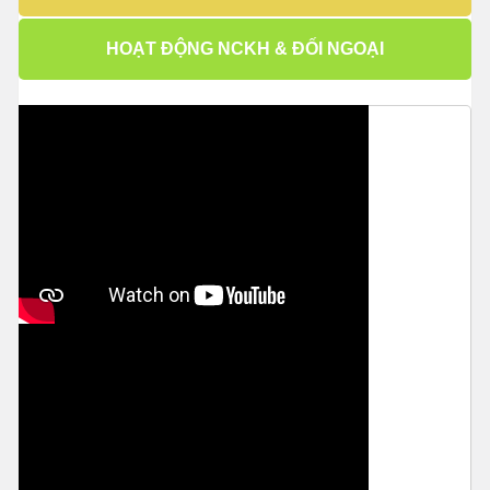
HOẠT ĐỘNG NCKH & ĐỐI NGOẠI