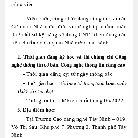
công việc.
- Viên chức, công chức đang công tác tại các
Cơ quan Nhà nước đơn vị sự nghiệp nhằm hoàn
thiện hồ sơ kỹ năng sử dụng CNTT theo đúng các
tiêu chuẩn do Cơ quan Nhà nước ban hành.
2.
Thời gian đăng ký học và thi chứng chỉ Công
nghệ thông tin cơ bản,
Công nghệ thông tin
nâng cao
- Thời gian đăng ký: từ ngày thông báo
-
Thời gian học:
C
ác buổi tối trong tuần
hoặc
ngày
Thứ 7 và Chủ nhật
- Thời gian thi: Dự kiến cuối tháng 06/2022
3. Địa điểm học:
Tại Trường Cao đẳng nghề Tây Ninh – 019,
Võ Thị Sáu, Khu phố 7, Phường 3, Thành phố Tây
Ninh