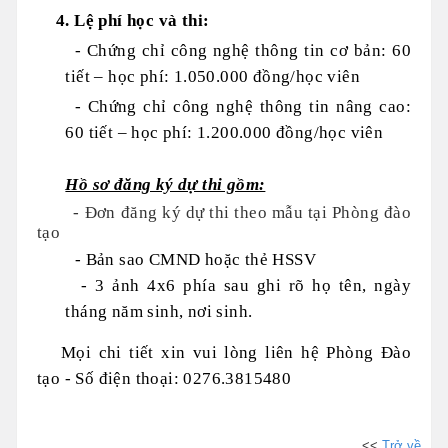
4. Lệ phí học và thi:
- Chứng chỉ công nghệ thông tin cơ bản: 60
tiết – học phí: 1.050.000 đồng/học viên
-
Chứng chỉ công nghệ thông tin
nâng cao:
60 tiết – học phí: 1.200.000 đồng/học viên
Hồ sơ đăng ký dự thi gồm:
- Đơn đăng ký dự thi theo mẫu
tại Phòng đào
tạo
- Bản sao CMND hoặc thẻ HSSV
- 3 ảnh 4x6 phía sau ghi rõ họ tên, ngày
tháng năm sinh, nơi sinh.
Mọi chi tiết xin vui lòng liên hệ Phòng Đào
tạo - Số điện thoại: 0276.3815480
<<
Trở về