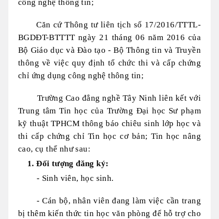
công nghệ thông tin;
Căn cứ Thông tư liên tịch số 17/2016/TTTL-
BGDĐT-BTTTT ngày 21 tháng 06 năm 2016 của
Bộ Giáo dục và Đào tạo - Bộ Thông tin và Truyền
thông về việc quy định tổ chức thi và cấp chứng
chỉ ứng dụng công nghệ thông tin;
Trường Cao đẳng nghề Tây Ninh liên kết với
Trung tâm Tin học của Trường Đại học Sư phạm
kỹ thuật TPHCM thông báo chiêu sinh lớp học và
thi cấp chứng chỉ Tin học cơ bản; Tin học nâng
cao, cụ thể như sau:
1. Đối tượng đăng ký:
- Sinh viên, học sinh.
- Cán bộ, nhân viên đang làm việc cần trang
bị thêm kiến thức tin học văn phòng để hỗ trợ cho