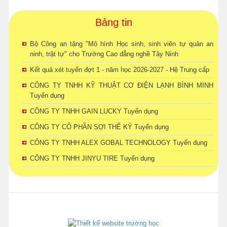
Bảng tin
Bộ Công an tặng "Mô hình Học sinh, sinh viên tự quản an
ninh, trật tự" cho Trường Cao đẳng nghề Tây Ninh
Kết quả xét tuyển đợt 1 - năm học 2026-2027 - Hệ Trung cấp
CÔNG TY TNHH KỸ THUẬT CƠ ĐIỆN LẠNH BÌNH MINH
Tuyển dụng
CÔNG TY TNHH GAIN LUCKY Tuyển dụng
CÔNG TY CỔ PHẦN SỢI THẾ KỶ Tuyển dụng
CÔNG TY TNHH ALEX GOBAL TECHNOLOGY Tuyển dụng
CÔNG TY TNHH JINYU TIRE Tuyển dụng