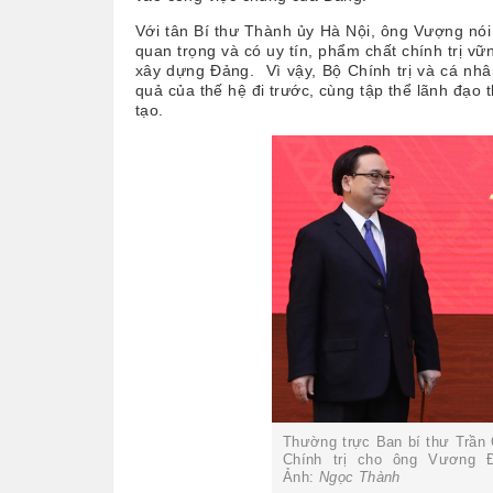
Với tân Bí thư Thành ủy Hà Nội, ông Vượng nói 
quan trọng và có uy tín, phẩm chất chính trị 
xây dựng Đảng. Vì vậy, Bộ Chính trị và cá nh
quả của thế hệ đi trước, cùng tập thể lãnh đạo
tạo.
Thường trực Ban bí thư Trần 
Chính trị cho ông Vương Đ
Ảnh:
Ngọc Thành