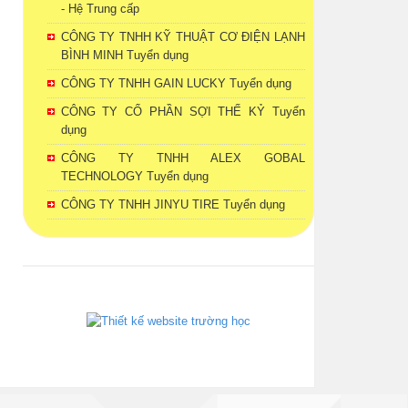
- Hệ Trung cấp
CÔNG TY TNHH KỸ THUẬT CƠ ĐIỆN LẠNH
BÌNH MINH Tuyển dụng
CÔNG TY TNHH GAIN LUCKY Tuyển dụng
CÔNG TY CỔ PHẦN SỢI THẾ KỶ Tuyển
dụng
CÔNG TY TNHH ALEX GOBAL
TECHNOLOGY Tuyển dụng
CÔNG TY TNHH JINYU TIRE Tuyển dụng
phanmemdaotao.com
thienhaso.com