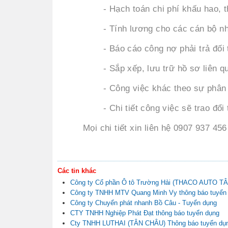
- Hạch toán chi phí khấu hao,
- Tính lương cho các cán bộ n
- Báo cáo công nợ phải trả đối 
- Sắp xếp, lưu trữ hồ sơ liên q
- Công việc khác theo sự phân
- Chi tiết công việc sẽ trao đổi
Mọi chi tiết xin liên hệ 0907 937 
Các tin khác
Công ty Cổ phần Ô tô Trường Hải (THACO AUTO TÂ
Công ty TNHH MTV Quang Minh Vy thông báo tuyển
Công ty Chuyển phát nhanh Bồ Câu - Tuyển dụng
CTY TNHH Nghiệp Phát Đạt thông báo tuyển dụng
Cty TNHH LUTHAI (TÂN CHÂU) Thông báo tuyển dụ