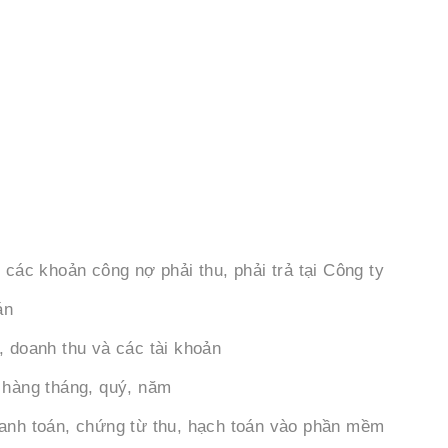
 các khoản công nợ phải thu, phải trả tại Công ty
án
, doanh thu và các tài khoản
 hàng tháng, quý, năm
hanh toán, chứng từ thu, hạch toán vào phần mềm