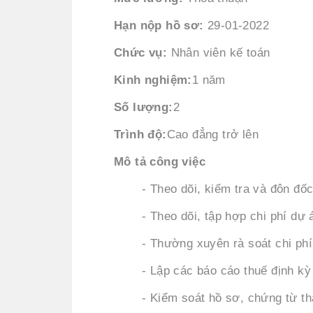
Hạn nộp hồ sơ:
29-01-2022
Chức vụ:
Nhân viên kế toán
Kinh nghiệm:
1 năm
Số lượng:
2
Trình độ:
Cao đẳng trở lên
Mô tả công việc
- Theo dõi, kiểm tra và đôn đốc
- Theo dõi, tập hợp chi phí dự 
- Thường xuyên rà soát chi phí
- Lập các báo cáo thuế định kỳ
- Kiểm soát hồ sơ, chứng từ t