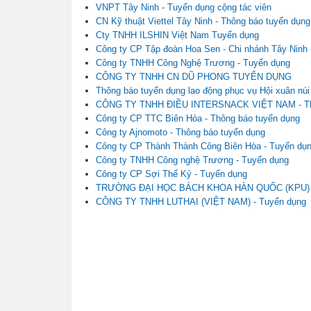
VNPT Tây Ninh - Tuyển dụng cộng tác viên
CN Kỹ thuật Viettel Tây Ninh - Thông báo tuyển dụng
Cty TNHH ILSHIN Việt Nam Tuyển dụng
Công ty CP Tập đoàn Hoa Sen - Chi nhánh Tây Ninh 
Công ty TNHH Công Nghệ Trương - Tuyển dụng
CÔNG TY TNHH CN DŨ PHONG TUYỂN DỤNG
Thông báo tuyển dụng lao động phục vụ Hội xuân nú
CÔNG TY TNHH ĐIỀU INTERSNACK VIỆT NAM - Thôn
Công ty CP TTC Biên Hòa - Thông báo tuyển dụng
Công ty Ajnomoto - Thông báo tuyển dụng
Công ty CP Thành Thành Công Biên Hòa - Tuyển dụ
Công ty TNHH Công nghệ Trương - Tuyển dụng
Công ty CP Sợi Thế Kỷ - Tuyển dụng
TRƯỜNG ĐẠI HỌC BÁCH KHOA HÀN QUỐC (KPU)
CÔNG TY TNHH LUTHAI (VIỆT NAM) - Tuyển dụng