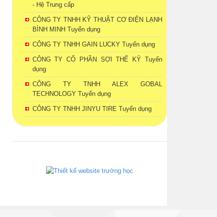
- Hệ Trung cấp
CÔNG TY TNHH KỸ THUẬT CƠ ĐIỆN LẠNH
BÌNH MINH Tuyển dụng
CÔNG TY TNHH GAIN LUCKY Tuyển dụng
CÔNG TY CỔ PHẦN SỢI THẾ KỶ Tuyển
dụng
CÔNG TY TNHH ALEX GOBAL
TECHNOLOGY Tuyển dụng
CÔNG TY TNHH JINYU TIRE Tuyển dụng
phanmemdaotao.com
thienhaso.com