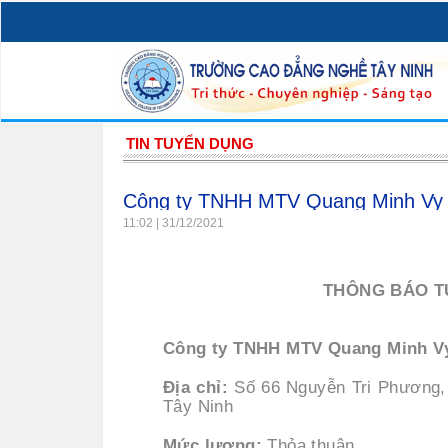
TIN TUYỂN DỤNG
Công ty TNHH MTV Quang Minh Vy 
11:02 | 31/12/2021
THÔNG BÁO T
Công ty TNHH MTV Quang Minh Vy
Địa chỉ:
Số 66 Nguyễn Tri Phương, 
Tây Ninh
Mức lương:
Thỏa thuận