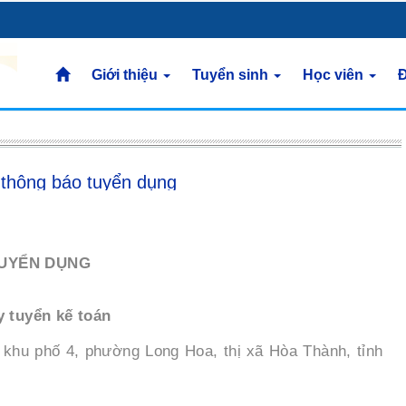
Giới thiệu
Tuyển sinh
Học viên
Đ
thông báo tuyển dụng
UYỂN DỤNG
 tuyển kế toán
khu phố 4, phường Long Hoa, thị xã Hòa Thành, tỉnh