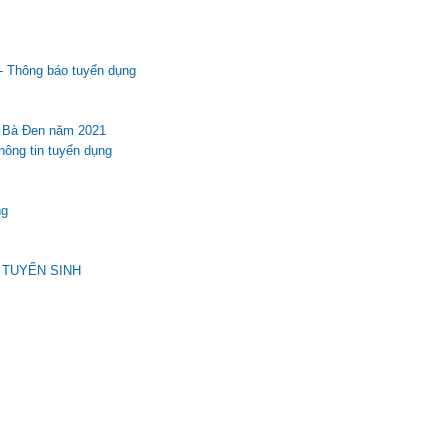
- Thông báo tuyển dụng
i Bà Đen năm 2021
g tin tuyển dụng
ng
 TUYỂN SINH