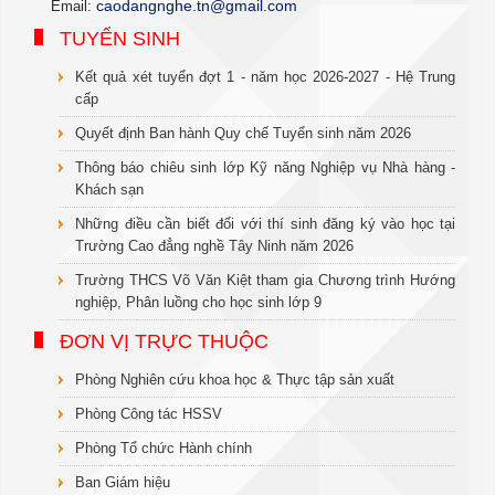
c
aodangnghe.tn@gmail.com
Email:
TUYỂN SINH
Kết quả xét tuyển đợt 1 - năm học 2026-2027 - Hệ Trung
cấp
Quyết định Ban hành Quy chế Tuyển sinh năm 2026
Thông báo chiêu sinh lớp Kỹ năng Nghiệp vụ Nhà hàng -
Khách sạn
Những điều cần biết đối với thí sinh đăng ký vào học tại
Trường Cao đẳng nghề Tây Ninh năm 2026
Trường THCS Võ Văn Kiệt tham gia Chương trình Hướng
nghiệp, Phân luồng cho học sinh lớp 9
ĐƠN VỊ TRỰC THUỘC
Phòng Nghiên cứu khoa học & Thực tập sản xuất
Phòng Công tác HSSV
Phòng Tổ chức Hành chính
Ban Giám hiệu