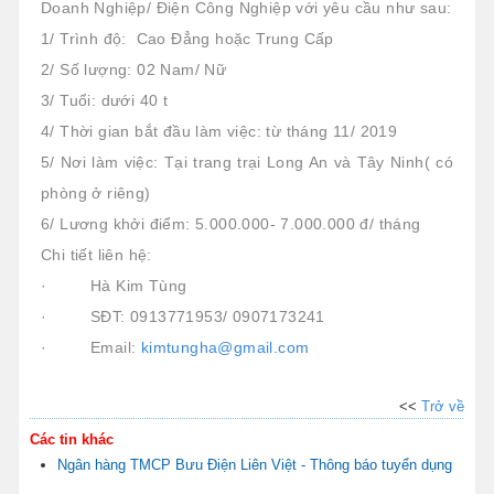
Doanh Nghiệp/ Điện Công Nghiệp với yêu cầu như sau:
1/ Trình độ: Cao Đẳng hoặc Trung Cấp
2/ Số lượng: 02 Nam/ Nữ
3/ Tuổi: dưới 40 t
4/ Thời gian bắt đầu làm việc: từ tháng 11/ 2019
5/ Nơi làm việc: Tại trang trại Long An và Tây Ninh( có
phòng ở riêng)
6/ Lương khởi điểm: 5.000.000- 7.000.000 đ/ tháng
Chi tiết liên hệ:
· Hà Kim Tùng
· SĐT: 0913771953/ 0907173241
· Email:
kimtungha@
gmail.com
<<
Trở về
Các tin khác
Ngân hàng TMCP Bưu Điện Liên Việt - Thông báo tuyển dụng