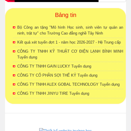
Bảng tin
Bộ Công an tặng "Mô hình Học sinh, sinh viên tự quản an
ninh, trật tự" cho Trường Cao đẳng nghề Tây Ninh
Kết quả xét tuyển đợt 1 - năm học 2026-2027 - Hệ Trung cấp
CÔNG TY TNHH KỸ THUẬT CƠ ĐIỆN LẠNH BÌNH MINH
Tuyển dụng
CÔNG TY TNHH GAIN LUCKY Tuyển dụng
CÔNG TY CỔ PHẦN SỢI THẾ KỶ Tuyển dụng
CÔNG TY TNHH ALEX GOBAL TECHNOLOGY Tuyển dụng
CÔNG TY TNHH JINYU TIRE Tuyển dụng