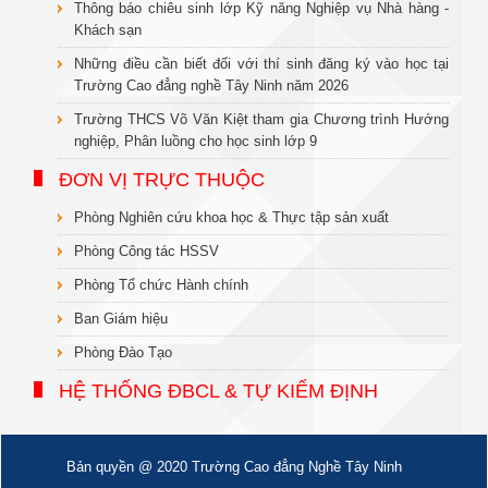
Thông báo chiêu sinh lớp Kỹ năng Nghiệp vụ Nhà hàng -
Khách sạn
Những điều cần biết đối với thí sinh đăng ký vào học tại
Trường Cao đẳng nghề Tây Ninh năm 2026
Trường THCS Võ Văn Kiệt tham gia Chương trình Hướng
nghiệp, Phân luồng cho học sinh lớp 9
ĐƠN VỊ TRỰC THUỘC
Phòng Nghiên cứu khoa học & Thực tập sản xuất
Phòng Công tác HSSV
Phòng Tổ chức Hành chính
Ban Giám hiệu
Phòng Đào Tạo
HỆ THỐNG ĐBCL & TỰ KIỂM ĐỊNH
Bản quyền @ 2020 Trường Cao đẳng Nghề Tây Ninh