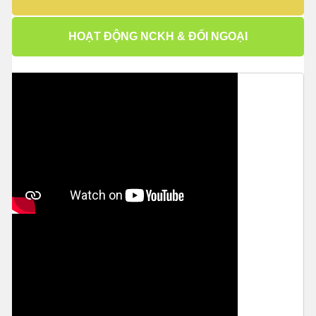
HOẠT ĐỘNG NCKH & ĐỐI NGOẠI