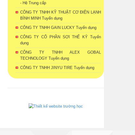
- Hệ Trung cấp
CÔNG TY TNHH KỸ THUẬT CƠ ĐIỆN LẠNH
BÌNH MINH Tuyển dụng
CÔNG TY TNHH GAIN LUCKY Tuyển dụng
CÔNG TY CỔ PHẦN SỢI THẾ KỶ Tuyển
dụng
CÔNG TY TNHH ALEX GOBAL
TECHNOLOGY Tuyển dụng
CÔNG TY TNHH JINYU TIRE Tuyển dụng
phanmemdaotao.com
thienhaso.com