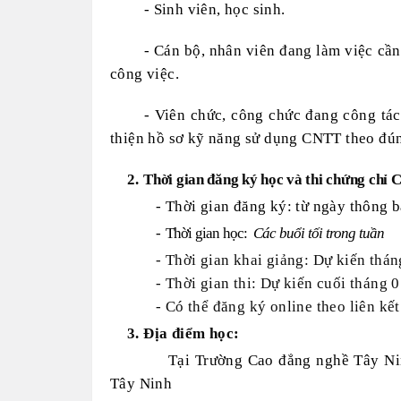
- Sinh viên, học sinh.
- Cán bộ, nhân viên đang làm việc cần
công việc.
- Viên chức, công chức đang công tá
thiện hồ sơ kỹ năng sử dụng CNTT theo đú
2.
Thời gian đăng ký học và thi chứng chỉ 
- Thời gian đăng ký: từ ngày thông 
-
Thời gian học:
C
ác buổi tối trong tuần
- Thời gian khai giảng: Dự kiến thá
- Thời gian thi: Dự kiến cuối tháng 
- Có thể đăng ký online theo liên kết
3. Địa điểm học:
Tại Trường Cao đẳng nghề Tây Ni
Tây Ninh