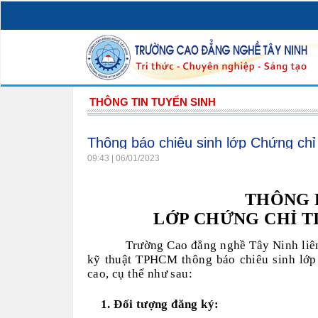
THÔNG TIN TUYỂN SINH
Thông báo chiêu sinh lớp Chứng ch
09:43 | 06/01/2023
THÔNG 
LỚP CHỨNG CHỈ T
Trường Cao đẳng nghề Tây Ninh liê
kỹ thuật TPHCM thông báo chiêu sinh lớp 
cao, cụ thể như sau:
1. Đối tượng đăng ký: