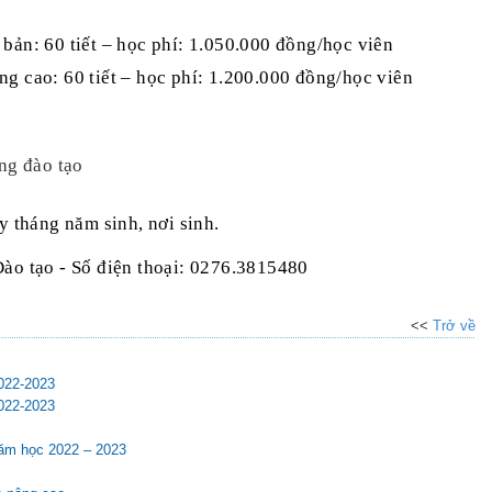
 bản: 60 tiết – học phí: 1.050.000 đồng/học viên
g cao: 60 tiết – học phí: 1.200.000 đồng/học viên
ng đào tạo
ày tháng năm sinh, nơi sinh.
 Đào tạo - Số điện thoại: 0276.3815480
<<
Trở về
2022-2023
2022-2023
năm học 2022 – 2023