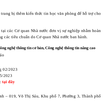
 trang bị thêm kiến thức tin học văn phòng để hỗ trợ cho
c tại các Cơ quan Nhà nước đơn vị sự nghiệp nhằm hoàn
ng các tiêu chuẩn do Cơ quan Nhà nước ban hành.
Công nghệ thông tin cơ bản,
Công nghệ thông tin
nâng cao
báo
ng 02/2023
05/2023
:
tại đây
nh – 019, Võ Thị Sáu, Khu phố 7, Phường 3, Thành phố