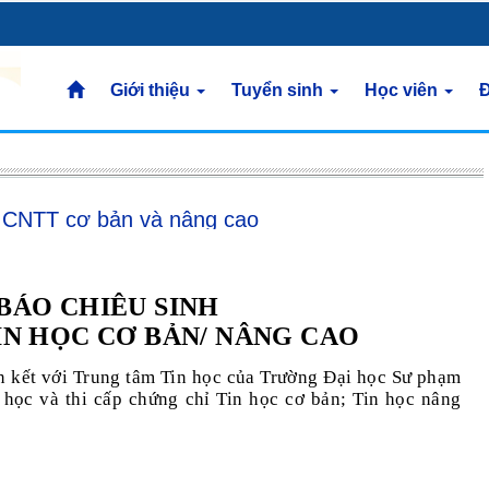
Giới thiệu
Tuyển sinh
Học viên
Đ
ỉ CNTT cơ bản và nâng cao
BÁO CHIÊU SINH
IN HỌC CƠ BẢN/ NÂNG CAO
n kết với Trung tâm Tin học của Trường Đại học Sư phạm
học và thi cấp chứng chỉ Tin học cơ bản; Tin học nâng