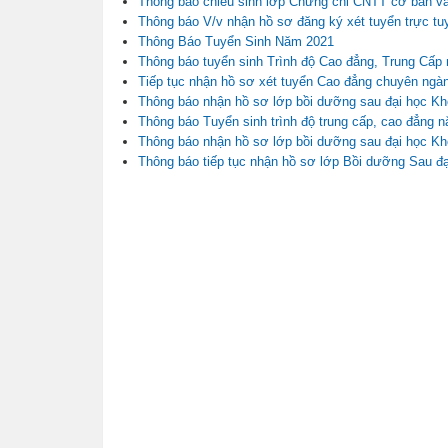
Thông báo chiêu sinh lớp Chứng chỉ CNTT cơ bản v
Thông báo V/v nhận hồ sơ đăng ký xét tuyển trực tu
Thông Báo Tuyển Sinh Năm 2021
Thông báo tuyển sinh Trình độ Cao đẳng, Trung Cấp
Tiếp tục nhận hồ sơ xét tuyển Cao đẳng chuyên ngành
Thông báo nhận hồ sơ lớp bồi dưỡng sau đại học Kh
Thông báo Tuyển sinh trình độ trung cấp, cao đẳng 
Thông báo nhận hồ sơ lớp bồi dưỡng sau đại học Kh
Thông báo tiếp tục nhận hồ sơ lớp Bồi dưỡng Sau đ