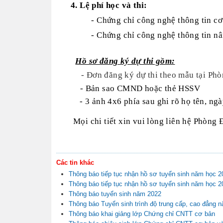
4. Lệ phí học và thi:
- Chứng chỉ công nghệ thông tin cơ
-
Chứng chỉ công nghệ thông tin
nân
Hồ sơ đăng ký dự thi gồm:
- Đơn đăng ký dự thi theo mẫu
tại Phò
- Bản sao CMND hoặc thẻ HSSV
- 3 ảnh 4x6 phía sau ghi rõ họ tên, ng
Mọi chi tiết xin vui lòng liên hệ Phòng
Các tin khác
Thông báo tiếp tục nhận hồ sơ tuyển sinh năm học 
Thông báo tiếp tục nhận hồ sơ tuyển sinh năm học 
Thông báo tuyển sinh năm 2022
Thông báo Tuyển sinh trình độ trung cấp, cao đẳng 
Thông báo khai giảng lớp Chứng chỉ CNTT cơ bản