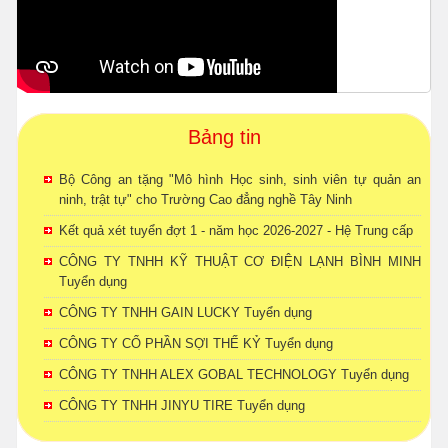
Bảng tin
Bộ Công an tặng "Mô hình Học sinh, sinh viên tự quản an
ninh, trật tự" cho Trường Cao đẳng nghề Tây Ninh
Kết quả xét tuyển đợt 1 - năm học 2026-2027 - Hệ Trung cấp
CÔNG TY TNHH KỸ THUẬT CƠ ĐIỆN LẠNH BÌNH MINH
Tuyển dụng
CÔNG TY TNHH GAIN LUCKY Tuyển dụng
CÔNG TY CỔ PHẦN SỢI THẾ KỶ Tuyển dụng
CÔNG TY TNHH ALEX GOBAL TECHNOLOGY Tuyển dụng
CÔNG TY TNHH JINYU TIRE Tuyển dụng