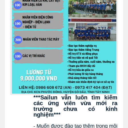
***Sailun vẫn luôn tìm kiếm 
các ứng viên vừa mới ra 
trường chưa có kinh 
nghiệm***
- Muốn được đào tạo thêm trong môi 