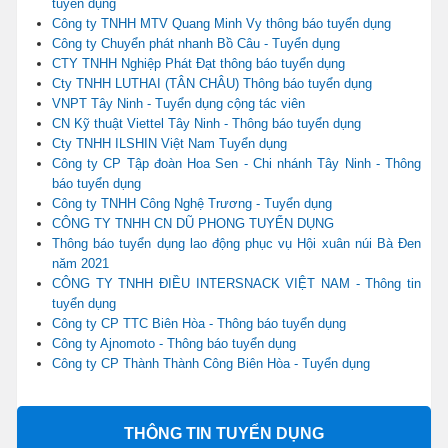
tuyển dụng
Công ty TNHH MTV Quang Minh Vy thông báo tuyển dụng
Công ty Chuyển phát nhanh Bồ Câu - Tuyển dụng
CTY TNHH Nghiệp Phát Đạt thông báo tuyển dụng
Cty TNHH LUTHAI (TÂN CHÂU) Thông báo tuyển dụng
VNPT Tây Ninh - Tuyển dụng cộng tác viên
CN Kỹ thuật Viettel Tây Ninh - Thông báo tuyển dụng
Cty TNHH ILSHIN Việt Nam Tuyển dụng
Công ty CP Tập đoàn Hoa Sen - Chi nhánh Tây Ninh - Thông
báo tuyển dụng
Công ty TNHH Công Nghệ Trương - Tuyển dụng
CÔNG TY TNHH CN DŨ PHONG TUYỂN DỤNG
Thông báo tuyển dụng lao động phục vụ Hội xuân núi Bà Đen
năm 2021
CÔNG TY TNHH ĐIỀU INTERSNACK VIỆT NAM - Thông tin
tuyển dụng
Công ty CP TTC Biên Hòa - Thông báo tuyển dụng
Công ty Ajnomoto - Thông báo tuyển dụng
Công ty CP Thành Thành Công Biên Hòa - Tuyển dụng
THÔNG TIN TUYỂN DỤNG