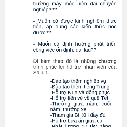
trường máy móc hiện đại chuyên 
nghiệp???
- Muốn có được kinh nghiệm thực 
tiễn, áp dụng các kiến thức học 
được??
- Muốn có định hướng phát triển 
công việc ổn định, dài lâu??
Đi kèm theo đó là những chương
trình phúc lợi hỗ trợ nhân viên của
Sailun
-Thưởng giữa năm, cuối 
-Phát lương 10 tây hàng 