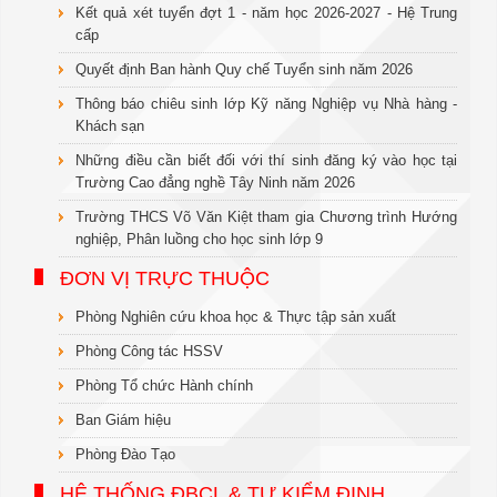
Kết quả xét tuyển đợt 1 - năm học 2026-2027 - Hệ Trung
cấp
Quyết định Ban hành Quy chế Tuyển sinh năm 2026
Thông báo chiêu sinh lớp Kỹ năng Nghiệp vụ Nhà hàng -
Khách sạn
Những điều cần biết đối với thí sinh đăng ký vào học tại
Trường Cao đẳng nghề Tây Ninh năm 2026
Trường THCS Võ Văn Kiệt tham gia Chương trình Hướng
nghiệp, Phân luồng cho học sinh lớp 9
ĐƠN VỊ TRỰC THUỘC
Phòng Nghiên cứu khoa học & Thực tập sản xuất
Phòng Công tác HSSV
Phòng Tổ chức Hành chính
Ban Giám hiệu
Phòng Đào Tạo
HỆ THỐNG ĐBCL & TỰ KIỂM ĐỊNH