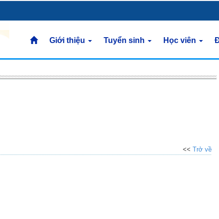
Giới thiệu
Tuyển sinh
Học viên
Đ
<<
Trở về