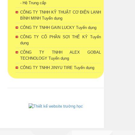
- Hệ Trung cấp
CÔNG TY TNHH KỸ THUẬT CƠ ĐIỆN LẠNH
BÌNH MINH Tuyển dụng
CÔNG TY TNHH GAIN LUCKY Tuyển dụng
CÔNG TY CỔ PHẦN SỢI THẾ KỶ Tuyển
dụng
CÔNG TY TNHH ALEX GOBAL
TECHNOLOGY Tuyển dụng
CÔNG TY TNHH JINYU TIRE Tuyển dụng
phanmemdaotao.com
thienhaso.com