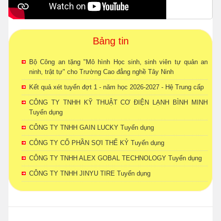
Bảng tin
Bộ Công an tặng "Mô hình Học sinh, sinh viên tự quản an
ninh, trật tự" cho Trường Cao đẳng nghề Tây Ninh
Kết quả xét tuyển đợt 1 - năm học 2026-2027 - Hệ Trung cấp
CÔNG TY TNHH KỸ THUẬT CƠ ĐIỆN LẠNH BÌNH MINH
Tuyển dụng
CÔNG TY TNHH GAIN LUCKY Tuyển dụng
CÔNG TY CỔ PHẦN SỢI THẾ KỶ Tuyển dụng
CÔNG TY TNHH ALEX GOBAL TECHNOLOGY Tuyển dụng
CÔNG TY TNHH JINYU TIRE Tuyển dụng