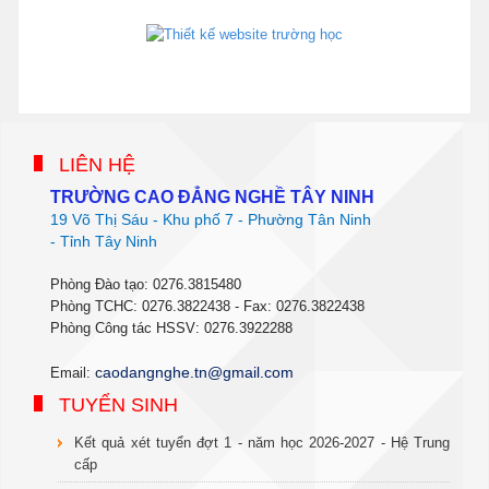
phanmemdaotao.com
thienhaso.com
LIÊN HỆ
TRƯỜNG CAO ĐẲNG NGHỀ TÂY NINH
19 Võ Thị Sáu - Khu phố 7 - Phường Tân Ninh
- Tỉnh Tây Ninh
Phòng Đào tạo: 0276.3815480
Phòng TCHC: 0276.3822438 - Fax: 0276.3822438
Phòng Công tác HSSV: 0276.3922288
c
aodangnghe.tn@gmail.com
Email:
TUYỂN SINH
Kết quả xét tuyển đợt 1 - năm học 2026-2027 - Hệ Trung
cấp