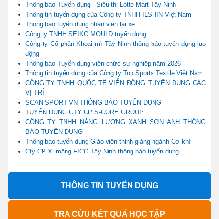
Thông báo Tuyển dụng - Siêu thị Lotte Mart Tây Ninh
Thông tin tuyển dụng của Công ty TNHH ILSHIN Việt Nam
Thông báo tuyển dụng nhân viên lái xe
Công ty TNHH SEIKO MOULD tuyển dụng
Công ty Cổ phần Khoai mì Tây Ninh thông báo tuyển dụng lao
động
Thông báo Tuyển dụng viên chức sự nghiệp năm 2026
Thông tin tuyển dụng của Công ty Top Sports Textile Việt Nam
CÔNG TY TNHH QUỐC TẾ VIỄN ĐÔNG TUYỂN DỤNG CÁC
VỊ TRÍ
SCAN SPORT VN THÔNG BÁO TUYỂN DỤNG
TUYỂN DỤNG CTY CP S-CORE GROUP
CÔNG TY TNHH NĂNG LƯỢNG XANH SƠN ANH THÔNG
BÁO TUYỂN DỤNG
Thông báo tuyển dụng Giáo viên thỉnh giảng ngành Cơ khí
Cty CP Xi măng FICO Tây Ninh thông báo tuyển dụng
THÔNG TIN TUYỂN DỤNG
TRA CỨU KẾT QUẢ HỌC TẬP