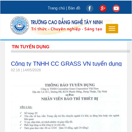
Trang chủ
|
Bản đồ
Toggle
navigation
TIN TUYỂN DỤNG
Công ty TNHH CC GRASS VN tuyển dụng
02:16 | 14/05/2026