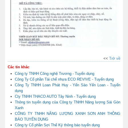
<<
Trở về
Các tin khác
Công ty TNHH Công nghệ Trương - Tuyển dụng
Công Ty Cổ phần Tái chế nhựa ECO REVIVE - Tuyển dụng
Công Ty TNHH Loan Phát Huy - Yến Sào Yến Loan - Tuyển
dụng
Cty TNHH THACO AUTO Tây Ninh - Tuyển dụng
Thông tin tuyển dụng của Công ty TNHH Năng lượng Sài Gòn
Xanh
CÔNG TY TNHH NĂNG LƯỢNG XANH SƠN ANH THÔNG
BÁO TUYỂN DỤNG
Công ty Cổ phần Sợi Thế Kỷ thông báo tuyển dụng