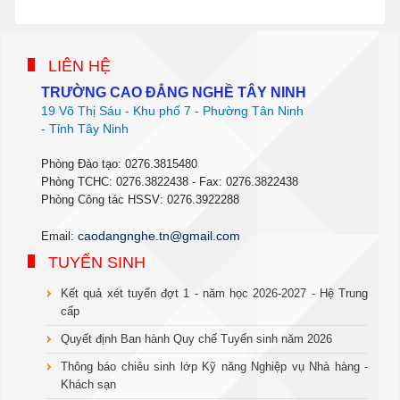
phanmemdaotao.com
thienhaso.com
LIÊN HỆ
TRƯỜNG CAO ĐẲNG NGHỀ TÂY NINH
19 Võ Thị Sáu - Khu phố 7 - Phường Tân Ninh
- Tỉnh Tây Ninh
Phòng Đào tạo: 0276.3815480
Phòng TCHC: 0276.3822438 - Fax: 0276.3822438
Phòng Công tác HSSV: 0276.3922288
c
aodangnghe.tn@gmail.com
Email:
TUYỂN SINH
Kết quả xét tuyển đợt 1 - năm học 2026-2027 - Hệ Trung
cấp
Quyết định Ban hành Quy chế Tuyển sinh năm 2026
Thông báo chiêu sinh lớp Kỹ năng Nghiệp vụ Nhà hàng -
Khách sạn