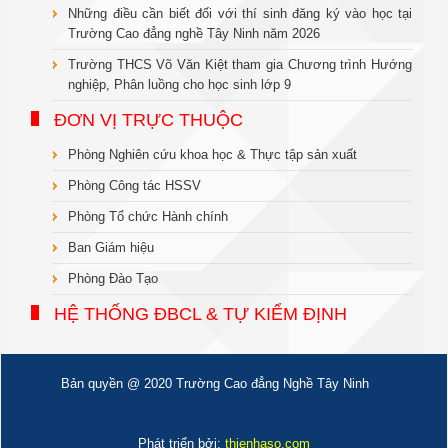
Những điều cần biết đối với thí sinh đăng ký vào học tại
Trường Cao đẳng nghề Tây Ninh năm 2026
Trường THCS Võ Văn Kiệt tham gia Chương trình Hướng
nghiệp, Phân luồng cho học sinh lớp 9
ĐƠN VỊ TRỰC THUỘC
Phòng Nghiên cứu khoa học & Thực tập sản xuất
Phòng Công tác HSSV
Phòng Tổ chức Hành chính
Ban Giám hiệu
Phòng Đào Tạo
HỆ THỐNG ĐBCL & TỰ KIỂM ĐỊNH
Bản quyền @ 2020 Trường Cao đẳng Nghề Tây Ninh
Phát triển bởi:
thienhaso.com