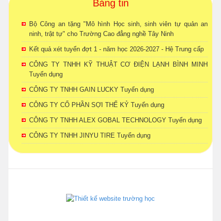
Bảng tin
Bộ Công an tặng "Mô hình Học sinh, sinh viên tự quản an
ninh, trật tự" cho Trường Cao đẳng nghề Tây Ninh
Kết quả xét tuyển đợt 1 - năm học 2026-2027 - Hệ Trung cấp
CÔNG TY TNHH KỸ THUẬT CƠ ĐIỆN LẠNH BÌNH MINH
Tuyển dụng
CÔNG TY TNHH GAIN LUCKY Tuyển dụng
CÔNG TY CỔ PHẦN SỢI THẾ KỶ Tuyển dụng
CÔNG TY TNHH ALEX GOBAL TECHNOLOGY Tuyển dụng
CÔNG TY TNHH JINYU TIRE Tuyển dụng