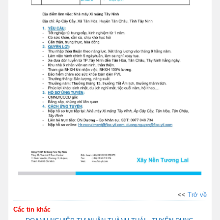
<<
Trở về
Các tin khác