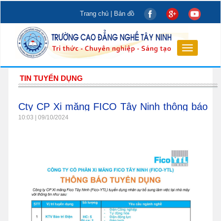
Trang chủ
|
Bản đồ
Toggle
navigation
TIN TUYỂN DỤNG
Cty CP Xi măng FICO Tây Ninh thông báo
tuyển dụng
10:03 | 09/10/2024