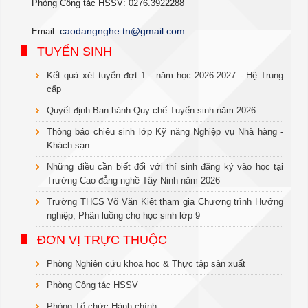
Phòng Công tác HSSV: 0276.3922288
c
aodangnghe.tn@gmail.com
Email:
TUYỂN SINH
Kết quả xét tuyển đợt 1 - năm học 2026-2027 - Hệ Trung
cấp
Quyết định Ban hành Quy chế Tuyển sinh năm 2026
Thông báo chiêu sinh lớp Kỹ năng Nghiệp vụ Nhà hàng -
Khách sạn
Những điều cần biết đối với thí sinh đăng ký vào học tại
Trường Cao đẳng nghề Tây Ninh năm 2026
Trường THCS Võ Văn Kiệt tham gia Chương trình Hướng
nghiệp, Phân luồng cho học sinh lớp 9
ĐƠN VỊ TRỰC THUỘC
Phòng Nghiên cứu khoa học & Thực tập sản xuất
Phòng Công tác HSSV
Phòng Tổ chức Hành chính