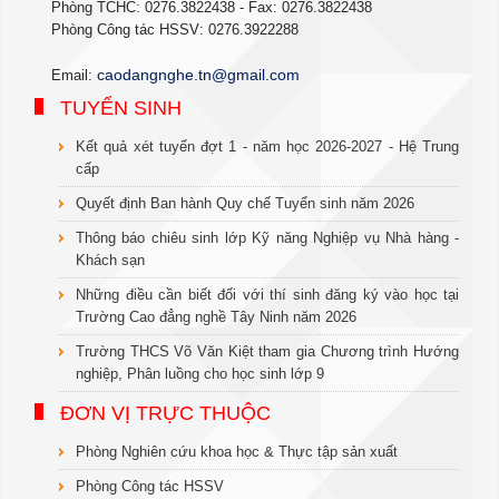
Phòng TCHC: 0276.3822438 - Fax: 0276.3822438
Phòng Công tác HSSV: 0276.3922288
c
aodangnghe.tn@gmail.com
Email:
TUYỂN SINH
Kết quả xét tuyển đợt 1 - năm học 2026-2027 - Hệ Trung
cấp
Quyết định Ban hành Quy chế Tuyển sinh năm 2026
Thông báo chiêu sinh lớp Kỹ năng Nghiệp vụ Nhà hàng -
Khách sạn
Những điều cần biết đối với thí sinh đăng ký vào học tại
Trường Cao đẳng nghề Tây Ninh năm 2026
Trường THCS Võ Văn Kiệt tham gia Chương trình Hướng
nghiệp, Phân luồng cho học sinh lớp 9
ĐƠN VỊ TRỰC THUỘC
Phòng Nghiên cứu khoa học & Thực tập sản xuất
Phòng Công tác HSSV