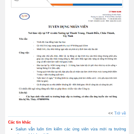
<<
Trở về
Các tin khác
Sailun vẫn luôn tìm kiếm các ứng viên vừa mới ra trường