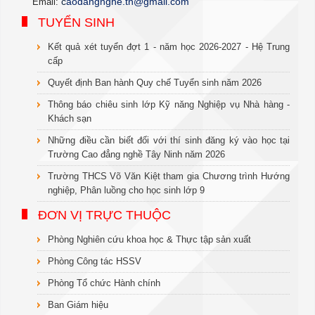
c
aodangnghe.tn@gmail.com
Email:
TUYỂN SINH
Kết quả xét tuyển đợt 1 - năm học 2026-2027 - Hệ Trung
cấp
Quyết định Ban hành Quy chế Tuyển sinh năm 2026
Thông báo chiêu sinh lớp Kỹ năng Nghiệp vụ Nhà hàng -
Khách sạn
Những điều cần biết đối với thí sinh đăng ký vào học tại
Trường Cao đẳng nghề Tây Ninh năm 2026
Trường THCS Võ Văn Kiệt tham gia Chương trình Hướng
nghiệp, Phân luồng cho học sinh lớp 9
ĐƠN VỊ TRỰC THUỘC
Phòng Nghiên cứu khoa học & Thực tập sản xuất
Phòng Công tác HSSV
Phòng Tổ chức Hành chính
Ban Giám hiệu