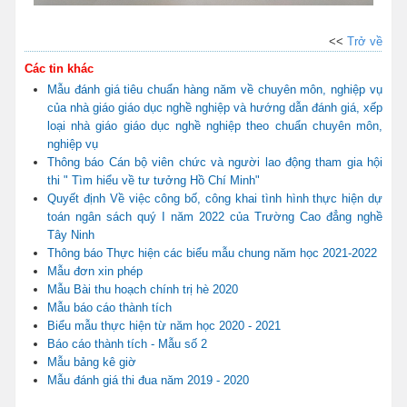
<<
Trở về
Các tin khác
Mẫu đánh giá tiêu chuẩn hàng năm về chuyên môn, nghiệp vụ
của nhà giáo giáo dục nghề nghiệp và hướng dẫn đánh giá, xếp
loại nhà giáo giáo dục nghề nghiệp theo chuẩn chuyên môn,
nghiệp vụ
Thông báo Cán bộ viên chức và người lao động tham gia hội
thi " Tìm hiểu về tư tưởng Hồ Chí Minh"
Quyết định Về việc công bố, công khai tình hình thực hiện dự
toán ngân sách quý I năm 2022 của Trường Cao đẳng nghề
Tây Ninh
Thông báo Thực hiện các biểu mẫu chung năm học 2021-2022
Mẫu đơn xin phép
Mẫu Bài thu hoạch chính trị hè 2020
Mẫu báo cáo thành tích
Biểu mẫu thực hiện từ năm học 2020 - 2021
Báo cáo thành tích - Mẫu số 2
Mẫu bảng kê giờ
Mẫu đánh giá thi đua năm 2019 - 2020