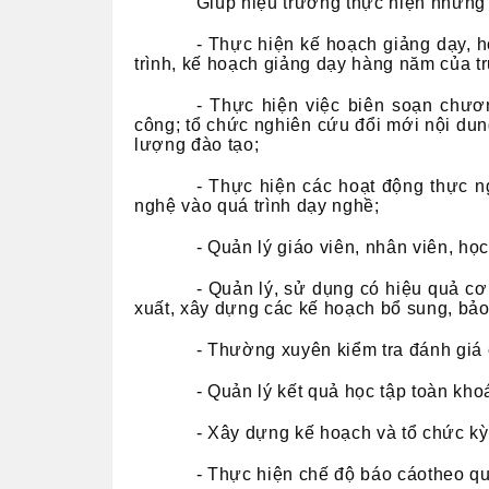
Giúp hiệu trưởng thực hiện những 
- Thực hiện kế hoạch giảng dạy, 
trình, kế hoạch giảng dạy hàng năm của t
- Thực hiện việc biên soạn chươn
công; tổ chức nghiên cứu đổi mới nội du
lượng đào tạo;
- Thực hiện các hoạt động thực n
nghệ vào quá trình dạy nghề;
- Quản lý giáo viên, nhân viên, học
- Quản lý, sử dụng có hiệu quả cơ 
xuất, xây dựng các kế hoạch bổ sung, bảo t
- Thường xuyên kiểm tra đánh giá 
- Quản lý kết quả học tập toàn kh
- Xây dựng kế hoạch và tổ chức kỳ 
- Thực hiện chế độ báo cáotheo qu