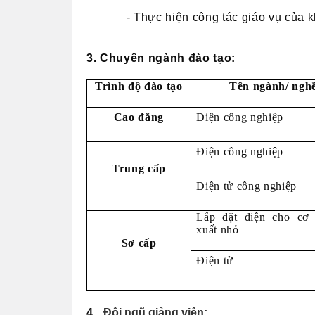
- Thực hiện công tác giáo vụ của 
3.
Chuyên ngành đào tạo
:
Trình độ đào tạo
Tên ngành/ ngh
Cao đẳng
Điện công nghiệp
Điện công nghiệp
Trung cấp
Điện tử công nghiệp
Lắp đặt điện cho cơ 
xuất nhỏ
Sơ cấp
Điện tử
4.
Đội ngũ giảng viên: