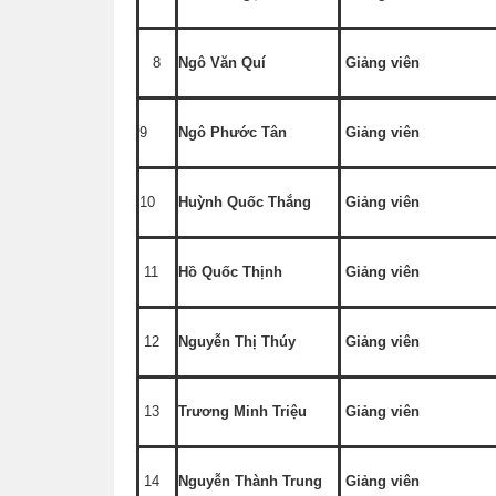
8
Ngô Văn Quí
Giảng viên
9
Ngô Phước Tân
Giảng viên
10
Huỳnh Quốc Thắng
Giảng viên
11
Hồ Quốc Thịnh
Giảng viên
12
Nguyễn Thị Thúy
Giảng viên
13
Trương Minh Triệu
Giảng viên
14
Nguyễn Thành Trung
Giảng viên