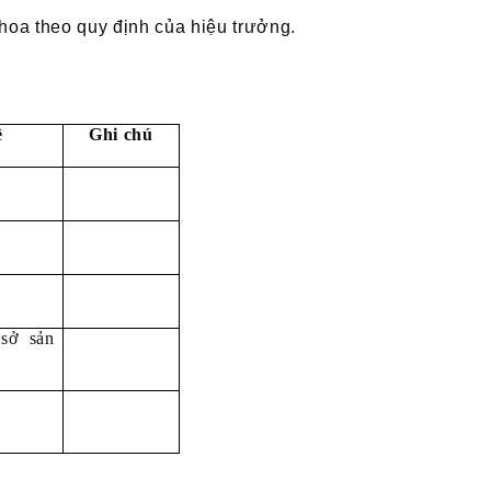
khoa theo quy định của hiệu trưởng.
ề
Ghi chú
sở sản