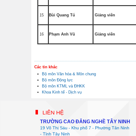
15
Bùi Quang Tú
Giảng viên
16
Phạm Anh Vũ
Giảng viên
Các tin khác
Bộ môn Văn hóa & Môn chung
Bộ môn Động lực
Bộ môn KTML và ĐHKK
Khoa Kinh tế - Dịch vụ
LIÊN HỆ
TRƯỜNG CAO ĐẲNG NGHỀ TÂY NINH
19 Võ Thị Sáu - Khu phố 7 - Phường Tân Ninh
- Tỉnh Tây Ninh