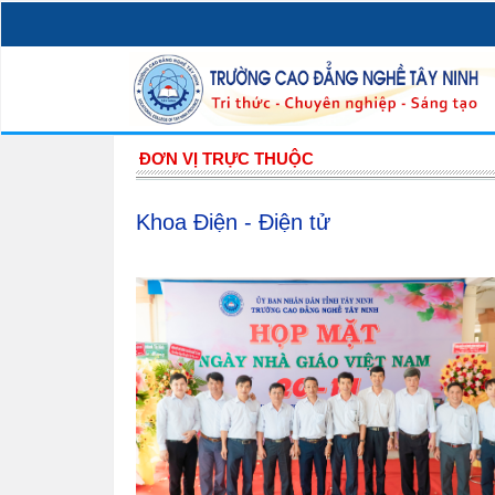
ĐƠN VỊ TRỰC THUỘC
Khoa Điện - Điện tử