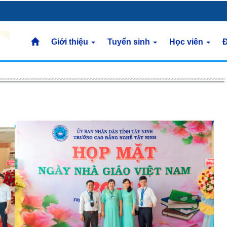
Giới thiệu
Tuyển sinh
Học viên
Đ