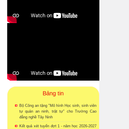
Bảng tin
Bộ Công an tặng "Mô hình Học sinh, sinh viên
tự quản an ninh, trật tự" cho Trường Cao
đẳng nghề Tây Ninh
Kết quả xét tuyển đợt 1 - năm học 2026-2027