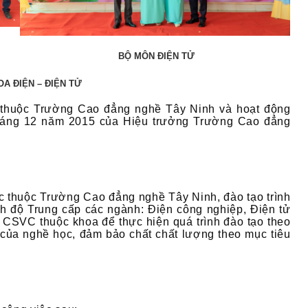
BỘ MÔN ĐIỆN TỬ
OA ĐIỆN – ĐIỆN TỬ
c thuộc Trường Cao đẳng nghề Tây Ninh và hoạt động
háng 12 năm 2015 của Hiệu trưởng Trường Cao đẳng
c thuộc Trường Cao đẳng nghề Tây Ninh, đào tạo trình
h độ Trung cấp các ngành: Điện công nghiệp, Điện tử
 CSVC thuộc khoa để thực hiện quá trình đào tạo theo
 của nghề học, đảm bảo chất chất lượng theo mục tiêu