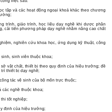
công việc sau:
học tập và các hoạt động ngoại khoá khác theo chương
rường;
g trình, giáo trình, học liệu dạy nghề khi dược phân
ng, cải tiến phương pháp dạy nghề nhằm nâng cao chất
ghiệm, nghiên cứu khoa học, ứng dụng kỹ thuật, công
 sinh, sinh viên thuộc khoa;
sở vật chất, thiết bị theo quy định của hiệu trưởng; đề
rì thiết bị dạy nghề;
công tác vệ sinh của bộ môn trực thuộc;
oá các nghề thuộc khoa;
thi tốt nghiệp;
y định của hiệu trưởng;