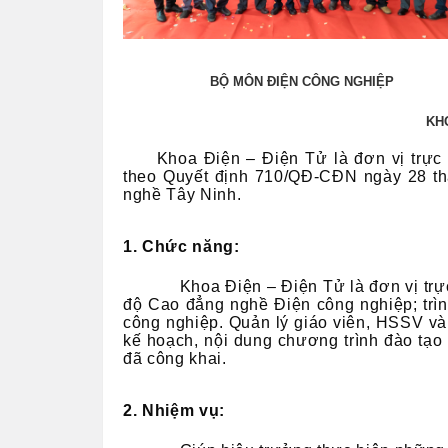
BỘ MÔN ĐIỆN CÔNG NGHIỆP
KH
Khoa Điện – Điện Tử là đơn vị trự
theo Quyết định 710/QĐ-CĐN ngày 28 t
nghề Tây Ninh.
1. Chức năng:
Khoa Điện – Điện Tử là đơn vị trự
độ Cao đẳng nghề Điện công nghiệp; trìn
công nghiệp. Quản lý giáo viên, HSSV và
kế hoạch, nội dung chương trình đào tạo
đã công khai.
2. Nhiệm vụ: