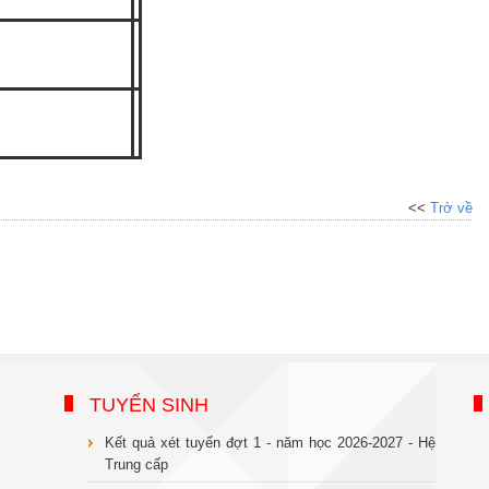
<<
Trở về
TUYỂN SINH
Kết quả xét tuyển đợt 1 - năm học 2026-2027 - Hệ
Trung cấp