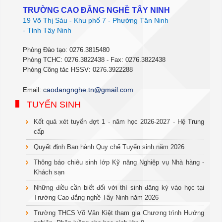
TRƯỜNG CAO ĐẲNG NGHỀ TÂY NINH
19 Võ Thị Sáu - Khu phố 7 - Phường Tân Ninh
- Tỉnh Tây Ninh
Phòng Đào tạo: 0276.3815480
Phòng TCHC: 0276.3822438 - Fax: 0276.3822438
Phòng Công tác HSSV: 0276.3922288
c
aodangnghe.tn@gmail.com
Email:
TUYỂN SINH
Kết quả xét tuyển đợt 1 - năm học 2026-2027 - Hệ Trung
cấp
Quyết định Ban hành Quy chế Tuyển sinh năm 2026
Thông báo chiêu sinh lớp Kỹ năng Nghiệp vụ Nhà hàng -
Khách sạn
Những điều cần biết đối với thí sinh đăng ký vào học tại
Trường Cao đẳng nghề Tây Ninh năm 2026
Trường THCS Võ Văn Kiệt tham gia Chương trình Hướng