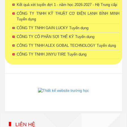
Kết quả xét tuyển đợt 1 - năm học 2026-2027 - Hệ Trung cấp
CÔNG TY TNHH KỸ THUẬT CƠ ĐIỆN LẠNH BÌNH MINH
Tuyển dụng
CÔNG TY TNHH GAIN LUCKY Tuyển dụng
CÔNG TY CỔ PHẦN SỢI THẾ KỶ Tuyển dụng
CÔNG TY TNHH ALEX GOBAL TECHNOLOGY Tuyển dụng
CÔNG TY TNHH JINYU TIRE Tuyển dụng
phanmemdaotao.com
thienhaso.com
LIÊN HỆ