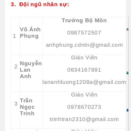
3.
Đội ngũ nhân sự:
Trưởng Bộ Môn
Võ Ánh
0987572507
1
Phụng
anhphung.cdntn@gmail.com
Giáo Viên
Nguyễn
2
Lan
0834167891
Anh
lananhluong1208a@gmail.com
Giáo Viên
Trần
3
Ngọc
0978670273
Trinh
trinhtran2310@gmail.com