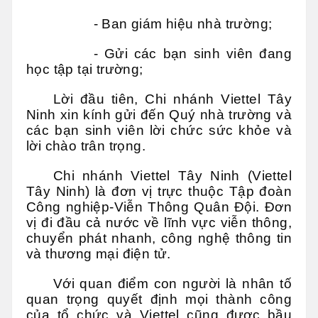
- Ban giám hiệu nhà trường;
- Gửi các bạn sinh viên đang
học tập tại trường;
Lời đầu tiên, Chi nhánh Viettel Tây
Ninh xin kính gửi đến Quý nhà trường và
các bạn sinh viên lời chức sức khỏe và
lời chào trân trọng.
Chi nhánh Viettel Tây Ninh (Viettel
Tây Ninh) là đơn vị trực thuộc Tập đoàn
Công nghiệp-Viễn Thông Quân Đội. Đơn
vị đi đầu cả nước về lĩnh vực viễn thông,
chuyển phát nhanh, công nghệ thông tin
và thương mại điện tử.
Với quan điểm con người là nhân tố
quan trọng quyết định mọi thành công
của tổ chức và Viettel cũng được bầu