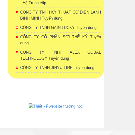
- Hệ Trung cấp
CÔNG TY TNHH KỸ THUẬT CƠ ĐIỆN LẠNH
BÌNH MINH Tuyển dụng
CÔNG TY TNHH GAIN LUCKY Tuyển dụng
CÔNG TY CỔ PHẦN SỢI THẾ KỶ Tuyển
dụng
CÔNG TY TNHH ALEX GOBAL
TECHNOLOGY Tuyển dụng
CÔNG TY TNHH JINYU TIRE Tuyển dụng
phanmemdaotao.com
thienhaso.com