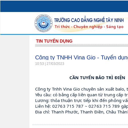
TIN TUYỂN DỤNG
Công ty TNHH Vina Gio - Tuyển dụn
10:53 | 27/03/2023
CẦN TUYỂN BẢO TRÌ ĐIỆN
Công ty Tnhh Vina Gio chuyên sản xuất balo, tú
Yêu cầu: có bằng cấp liên quan từ trung cấp trở
Lương: thỏa thuận trực tiếp khi đến phỏng vấn
Liên hệ: 02763 715 787 ~ 02763 715 789 gặp
Địa chỉ: Thanh Phước, Thanh Điền, Châu Thành