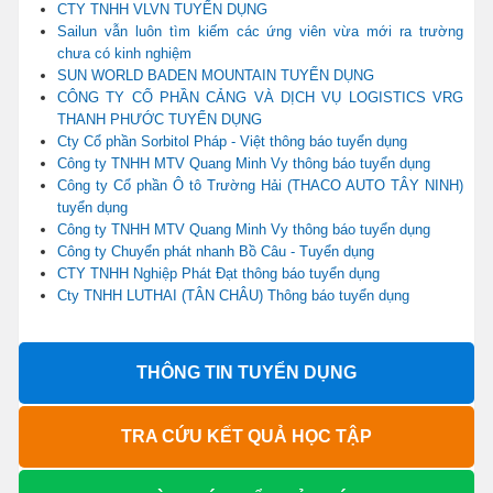
CTY TNHH VLVN TUYỂN DỤNG
Sailun vẫn luôn tìm kiếm các ứng viên vừa mới ra trường
chưa có kinh nghiệm
SUN WORLD BADEN MOUNTAIN TUYỂN DỤNG
CÔNG TY CỔ PHẦN CẢNG VÀ DỊCH VỤ LOGISTICS VRG
THANH PHƯỚC TUYỂN DỤNG
Cty Cổ phần Sorbitol Pháp - Việt thông báo tuyển dụng
Công ty TNHH MTV Quang Minh Vy thông báo tuyển dụng
Công ty Cổ phần Ô tô Trường Hải (THACO AUTO TÂY NINH)
tuyển dụng
Công ty TNHH MTV Quang Minh Vy thông báo tuyển dụng
Công ty Chuyển phát nhanh Bồ Câu - Tuyển dụng
CTY TNHH Nghiệp Phát Đạt thông báo tuyển dụng
Cty TNHH LUTHAI (TÂN CHÂU) Thông báo tuyển dụng
THÔNG TIN TUYỂN DỤNG
TRA CỨU KẾT QUẢ HỌC TẬP