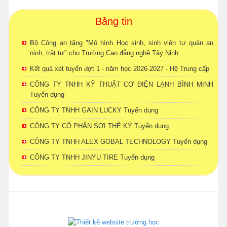
Bảng tin
Bộ Công an tặng "Mô hình Học sinh, sinh viên tự quản an
ninh, trật tự" cho Trường Cao đẳng nghề Tây Ninh
Kết quả xét tuyển đợt 1 - năm học 2026-2027 - Hệ Trung cấp
CÔNG TY TNHH KỸ THUẬT CƠ ĐIỆN LẠNH BÌNH MINH
Tuyển dụng
CÔNG TY TNHH GAIN LUCKY Tuyển dụng
CÔNG TY CỔ PHẦN SỢI THẾ KỶ Tuyển dụng
CÔNG TY TNHH ALEX GOBAL TECHNOLOGY Tuyển dụng
CÔNG TY TNHH JINYU TIRE Tuyển dụng