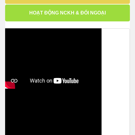
HOẠT ĐỘNG NCKH & ĐỐI NGOẠI