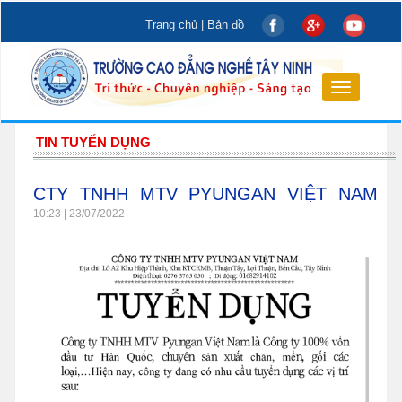
Trang chủ
|
Bản đồ
Toggle
navigation
TIN TUYỂN DỤNG
CTY TNHH MTV PYUNGAN VIỆT NAM
TUYỂN DỤNG
10:23 | 23/07/2022