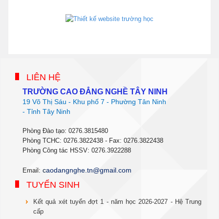
phanmemdaotao.com
thienhaso.com
LIÊN HỆ
TRƯỜNG CAO ĐẲNG NGHỀ TÂY NINH
19 Võ Thị Sáu - Khu phố 7 - Phường Tân Ninh
- Tỉnh Tây Ninh
Phòng Đào tạo: 0276.3815480
Phòng TCHC: 0276.3822438 - Fax: 0276.3822438
Phòng Công tác HSSV: 0276.3922288
c
aodangnghe.tn@gmail.com
Email:
TUYỂN SINH
Kết quả xét tuyển đợt 1 - năm học 2026-2027 - Hệ Trung
cấp