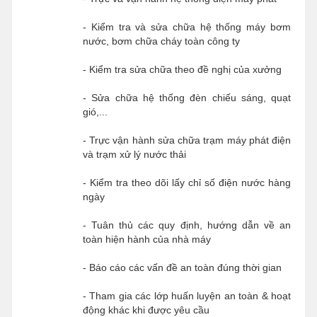
- Kiểm tra và sửa chữa hệ thống máy bơm
nước, bơm chữa cháy toàn công ty
- Kiểm tra sửa chữa theo đề nghị của xưởng
- Sửa chữa hệ thống đèn chiếu sáng, quạt
gió,...
- Trực vận hành sửa chữa trạm máy phát điện
và trạm xử lý nước thải
- Kiểm tra theo dõi lấy chỉ số điện nước hàng
ngày
- Tuân thủ các quy định, hướng dẫn về an
toàn hiện hành của nhà máy
- Báo cáo các vấn đề an toàn đúng thời gian
- Tham gia các lớp huấn luyện an toàn & hoạt
động khác khi được yêu cầu