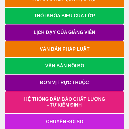
THỜI KHÓA BIỂU CỦA LỚP
LỊCH DẠY CỦA GIẢNG VIÊN
VĂN BẢN PHÁP LUẬT
VĂN BẢN NỘI BỘ
ĐƠN VỊ TRỰC THUỘC
HỆ THỐNG ĐẢM BẢO CHẤT LƯỢNG
- TỰ KIỂM ĐỊNH
CHUYỂN ĐỔI SỐ