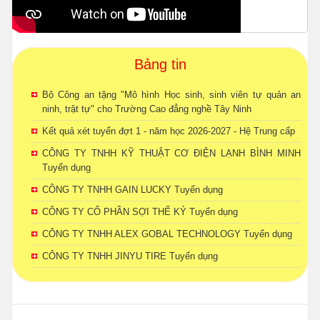
Bảng tin
Bộ Công an tặng "Mô hình Học sinh, sinh viên tự quản an
ninh, trật tự" cho Trường Cao đẳng nghề Tây Ninh
Kết quả xét tuyển đợt 1 - năm học 2026-2027 - Hệ Trung cấp
CÔNG TY TNHH KỸ THUẬT CƠ ĐIỆN LẠNH BÌNH MINH
Tuyển dụng
CÔNG TY TNHH GAIN LUCKY Tuyển dụng
CÔNG TY CỔ PHẦN SỢI THẾ KỶ Tuyển dụng
CÔNG TY TNHH ALEX GOBAL TECHNOLOGY Tuyển dụng
CÔNG TY TNHH JINYU TIRE Tuyển dụng