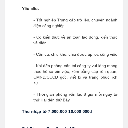
Yêu cầu:
- Tốt nghiệp Trung cấp trở lên, chuyên ngành
điện công nghiệp
- Có kiến thức về an toàn lao động, kiến thức
về điện
- Cần cù, chịu khó, chịu được áp lực công việc
- Khi đến phỏng vấn tại công ty vui lòng mang
theo hồ sơ xin việc, kèm bằng cấp liên quan,
CMND/CCCD gốc, viết bi và trang phục lịch
sự.
- Thời gian phỏng vấn lúc 8 giờ mỗi ngày từ
thứ Hai đến thứ Bảy
Thu nhập từ 7.000.000-10.000.000d