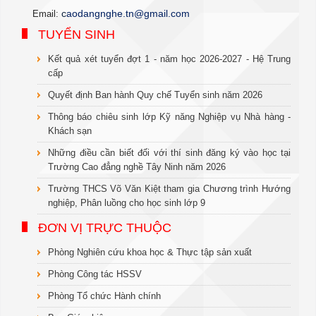
c
aodangnghe.tn@gmail.com
Email:
TUYỂN SINH
Kết quả xét tuyển đợt 1 - năm học 2026-2027 - Hệ Trung
cấp
Quyết định Ban hành Quy chế Tuyển sinh năm 2026
Thông báo chiêu sinh lớp Kỹ năng Nghiệp vụ Nhà hàng -
Khách sạn
Những điều cần biết đối với thí sinh đăng ký vào học tại
Trường Cao đẳng nghề Tây Ninh năm 2026
Trường THCS Võ Văn Kiệt tham gia Chương trình Hướng
nghiệp, Phân luồng cho học sinh lớp 9
ĐƠN VỊ TRỰC THUỘC
Phòng Nghiên cứu khoa học & Thực tập sản xuất
Phòng Công tác HSSV
Phòng Tổ chức Hành chính