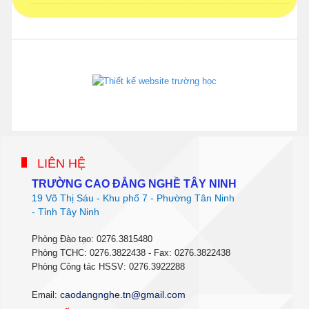
phanmemdaotao.com
thienhaso.com
LIÊN HỆ
TRƯỜNG CAO ĐẲNG NGHỀ TÂY NINH
19 Võ Thị Sáu - Khu phố 7 - Phường Tân Ninh
- Tỉnh Tây Ninh
Phòng Đào tạo: 0276.3815480
Phòng TCHC: 0276.3822438 - Fax: 0276.3822438
Phòng Công tác HSSV: 0276.3922288
c
aodangnghe.tn@gmail.com
Email: