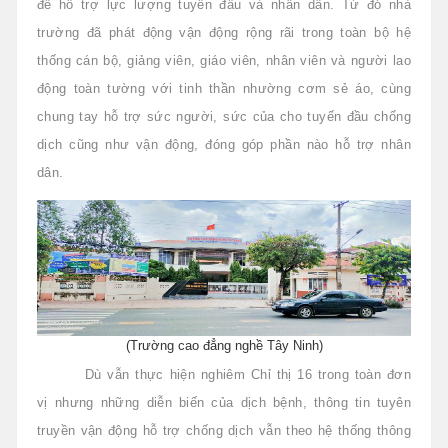
để hỗ trợ lực lượng tuyến đầu và nhân dân. Từ đó nhà
trường đã phát động vận động rộng rãi trong toàn bộ hệ
thống cán bộ, giảng viên, giáo viên, nhân viên và người lao
động toàn tường với tinh thần nhường cơm sẻ áo, cùng
chung tay hỗ trợ sức người, sức của cho tuyến đầu chống
dịch cũng như vận động, đóng góp phần nào hỗ trợ nhân
dân.
(Trường cao đẳng nghề Tây Ninh)
Dù vẫn thực hiện nghiêm Chỉ thị 16 trong toàn đơn
vị nhưng những diễn biến của dịch bệnh, thông tin tuyên
truyền vận động hỗ trợ chống dịch vẫn theo hệ thống thông