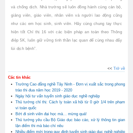
và chống dịch. Nhà trường sẽ luôn đồng hành cùng cán bộ,
giảng viên, giáo viên, nhân viên và người lao động cũng
như các em học sinh, sinh viên. Hãy cùng chung tay thực
hiện tốt Chỉ thị 16 với các biện pháp an toàn theo Thông
điệp 5K, luôn giữ vững tinh thần lạc quan để cùng nhau đẩy
lùi dịch bệnh”.
<<
Trở về
Các tin khác
Trường Cao đẳng nghề Tây Ninh - Đơn vị xuất sắc trong phong
trào thi đua năm học 2019 - 2020
Ngày hội tư vấn tuyển sinh giáo dục nghề nghiệp
Thủ tướng chỉ thị: Cách ly toàn xã hội từ 0 giờ 1/4 trên phạm
vi toàn quốc
Bớt đi sinh viên đại học mà… mừng quá!
Thủ tướng yêu cầu Bộ Giáo dục báo cáo, xử lý thông tin gian
lận điểm thi mà báo chí nêu
Nhiều điểm mới trong quy định tuyển sinh giáo dục nghề nghiệp