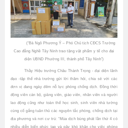
(“Bà Ngô Phương Ý – Phó Chủ tịch CĐCS Trường
Cao đẳng Nghề Tây Ninh trao tặng vật phẩm y tế cho đại
diện UBND Phường III, thành phố Tây Ninh”)
Thầy Hiệu trưởng Châu Thành Trọng - đại diện lãnh
đạo -t
ập thể nhà trường gửi lời thăm hỏi, chia sẻ với các
đơn vị đang ngày đêm nỗ lực phòng chống dịch. Đồng thời
động viên cán bộ, giảng viên, giáo viên, nhân viên và người
lao động cũng như toàn thể học sinh, sinh viên nhà tường
cùng cố gắng tuân thủ các nguyên tắc phòng, chống dịch tại
địa phương và nơi cư trú: “Mùa dịch bùng phát lần thứ 4 có
nhiều diễn biến phức tạp và gây khó khăn cho việc phòng