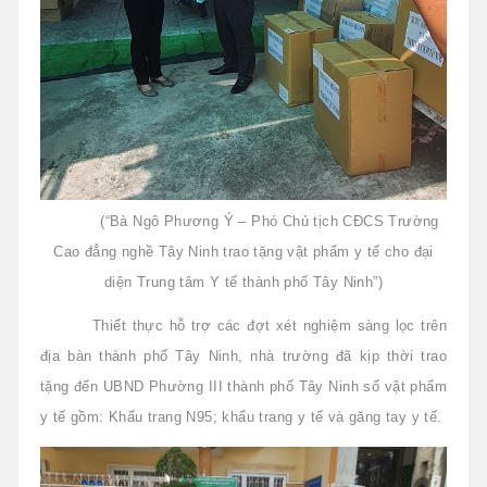
(“Bà Ngô Phương Ý – Phó Chủ tịch CĐCS Trường
Cao đẳng nghề Tây Ninh trao tặng vật phẩm y tế cho đại
diện Trung tâm Y tế thành phố Tây Ninh”)
Thiết thực hỗ trợ các đợt xét nghiệm sàng lọc trên
địa bàn thành phố Tây Ninh, nhà trường đã kịp thời trao
tặng đến UBND Phường III thành phố Tây Ninh số vật phẩm
y tế gồm: Khẩu trang N95; khẩu trang y tế và găng tay y tế.