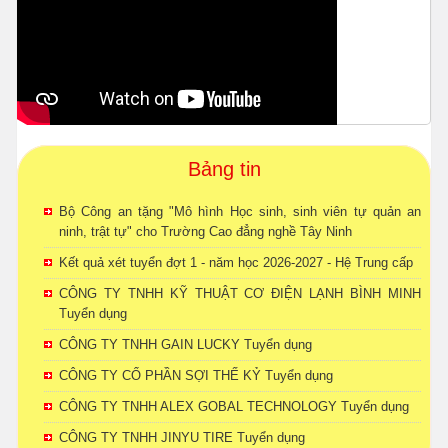
Bảng tin
Bộ Công an tặng "Mô hình Học sinh, sinh viên tự quản an
ninh, trật tự" cho Trường Cao đẳng nghề Tây Ninh
Kết quả xét tuyển đợt 1 - năm học 2026-2027 - Hệ Trung cấp
CÔNG TY TNHH KỸ THUẬT CƠ ĐIỆN LẠNH BÌNH MINH
Tuyển dụng
CÔNG TY TNHH GAIN LUCKY Tuyển dụng
CÔNG TY CỔ PHẦN SỢI THẾ KỶ Tuyển dụng
CÔNG TY TNHH ALEX GOBAL TECHNOLOGY Tuyển dụng
CÔNG TY TNHH JINYU TIRE Tuyển dụng