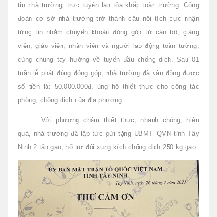
tin nhà trường, trực tuyến lan tỏa khắp toàn trường. Công
đoàn cơ sở nhà trường trở thành cầu nối tích cực nhận
từng tin nhắm chuyển khoản đóng góp từ cán bộ, giảng
viên, giáo viên, nhân viên và người lao động toàn tường,
cùng chung tay hướng về tuyến đầu chống dịch. Sau 01
tuần lễ phát động đóng góp, nhà trường đã vận động được
số tiền là: 50.000.000đ, ủng hộ thiết thực cho công tác
phòng, chống dịch của địa phương.
Với phương châm thiết thực, nhanh chóng, hiệu
quả, nhà trường đã lập tức gửi tặng UBMTTQVN tỉnh Tây
Ninh 2 tấn gạo, hổ trợ đội xung kích chống dịch 250 kg gạo.