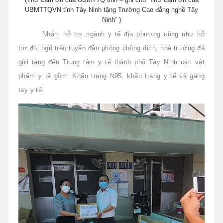
UBMTTQVN tỉnh Tây Ninh tặng Trường Cao đẳng nghề Tây
Ninh” )
Nhằm hỗ trợ ngành y tế địa phương cũng như hỗ
trợ đội ngũ trên tuyến đầu phòng chống dịch, nhà trường đã
gửi tặng đến Trung tâm y tế thành phố Tây Ninh các vật
phẩm y tế gồm: Khẩu trang N95; khẩu trang y tế và găng
tay y tế.